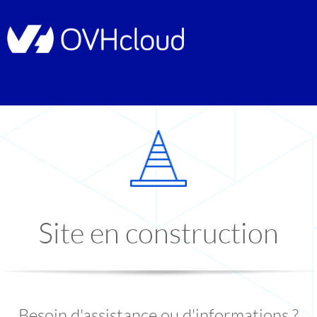
Site en construction
Besoin d'assistance ou d'informations ?